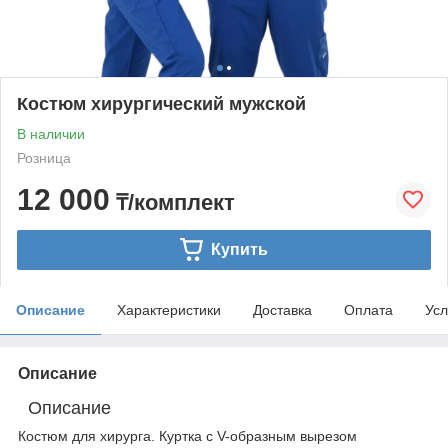
Костюм хирургический мужской
В наличии
Розница
12 000
₸/комплект
Купить
Описание
Характеристики
Доставка
Оплата
Усл
Описание
Описание
Костюм для хирурга. Куртка с V-образным вырезом