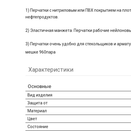
1) Перчатки с нитриловым или ПВХ покрытием на пло
нефтепродуктов.
2) Эластичная манжета. Перчатки рабочие нейлоновы
3) Перчатки очень удобно для стекольщиков и армат
мешке 960пара
Характеристики
Основные
Вид изделия
Защита от
Материал
Цвет
Состояние