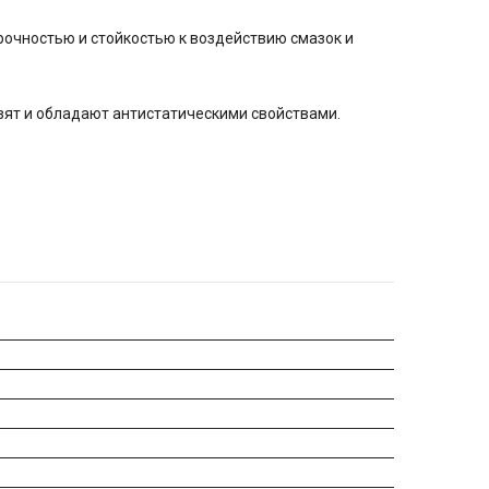
рочностью и стойкостью к воздействию смазок и
зят и обладают антистатическими свойствами.