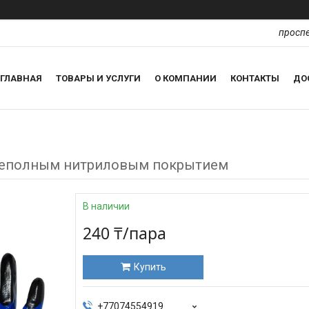
проспе
ГЛАВНАЯ
ТОВАРЫ И УСЛУГИ
О КОМПАНИИ
КОНТАКТЫ
ДО
неполным нитриловым покрытием
В наличии
240 ₸/пара
Купить
+77074554919