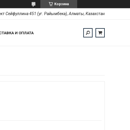
Корзина
кт Сейфуллина 451 (уг. Райымбека), Алматы, Казахстан
СТАВКА И ОПЛАТА