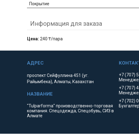
Покрытие
Информация для заказа
Цена:
240 ₸/пара
+7 (707) 
проспект Сейфуллина 451 (уг.
Менедже
Райымбека), Алматы, Казахстан
+7 (707) 
Менедже
+7 (702) 
"Tulparforma" производственно-торговая
Бухгалте
компания. Спецодежда, Спецобувь, СИЗ в
Алмате