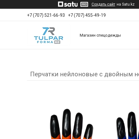
Создать сайт
на Satu.kz
+7 (707) 521-66-93
+7 (707) 455-49-19
Магазин спецодежды
Перчатки нейлоновые с двойным 