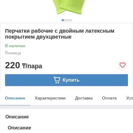
Перчатки рабочие с двойным латексным
покрытием двухцветные
В наличии
Розница
220
₸/пара
Купить
Описание
Характеристики
Доставка
Оплата
Усл
Описание
Описание