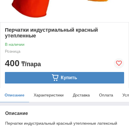
Перчатки индустриальный красный
утепленные
В наличии
Розница
400
₸/пара
Купить
Описание
Характеристики
Доставка
Оплата
Усл
Описание
Перчатки индустриальный красный утепленные латексный