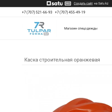
Создать сайт
на Satu.kz
+7 (707) 521-66-93
+7 (707) 455-49-19
Магазин спецодежды
Каска строительная оранжевая