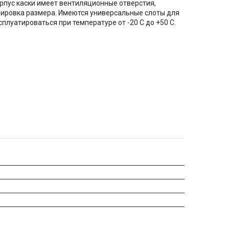
рпус каски имеет вентиляционные отверстия,
лировка размера. Имеются универсальные слоты для
уатироваться при температуре от -20 С до +50 С.