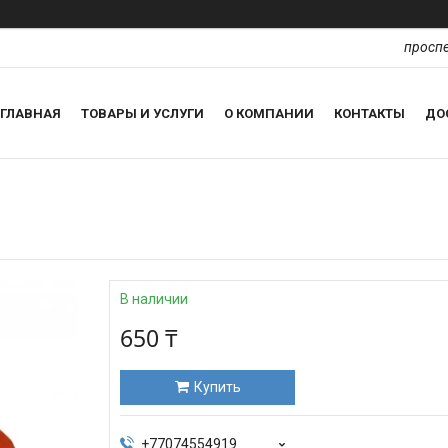
проспе
ГЛАВНАЯ
ТОВАРЫ И УСЛУГИ
О КОМПАНИИ
КОНТАКТЫ
ДО
В наличии
650 ₸
Купить
+77074554919