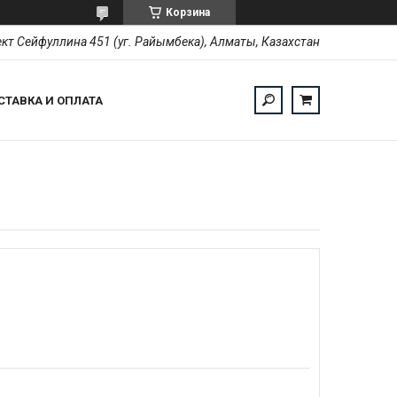
Корзина
кт Сейфуллина 451 (уг. Райымбека), Алматы, Казахстан
СТАВКА И ОПЛАТА