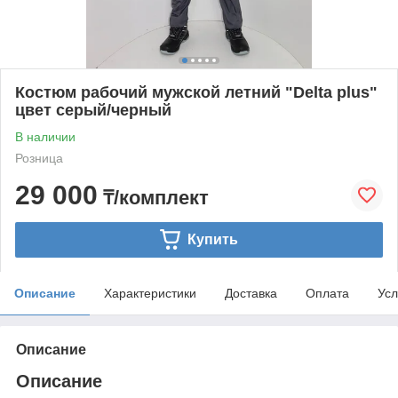
Костюм рабочий мужской летний "Delta plus"
цвет серый/черный
В наличии
Розница
29 000
₸/комплект
Купить
Описание
Характеристики
Доставка
Оплата
Усл
Описание
Описание