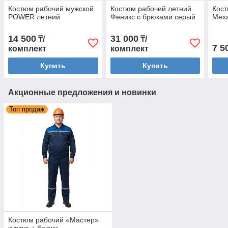
Костюм рабочий мужской
Костюм рабочий летний
Кост
POWER летний
Феникс с брюками серый
Мех
14 500
31 000
₸/
₸/
7 5
комплект
комплект
Купить
Купить
Акционные предложения и новинки
Топ продаж
Костюм рабочий «Мастер»