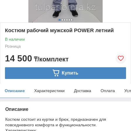
Костюм рабочий мужской POWER летний
В наличии
Розница
14 500
₸/комплект
Купить
Описание
Характеристики
Доставка
Оплата
Усл
Описание
Костюм состоит из куртки и брюк, предназначен для
повседневного комфорта и функциональности.
Характеристики: