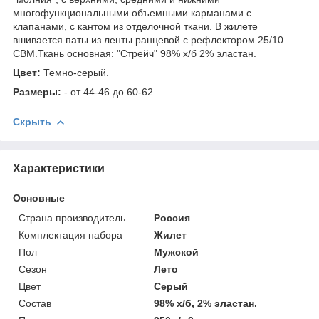
многофункциональными объемными карманами с
клапанами, с кантом из отделочной ткани. В жилете
вшивается паты из ленты ранцевой с рефлектором 25/10
СВМ.Ткань основная: "Стрейч" 98% х/б 2% эластан.
Цвет:
Темно-серый.
Размеры:
- от 44-46 до 60-62
Скрыть
Характеристики
Основные
Страна производитель
Россия
Комплектация набора
Жилет
Пол
Мужской
Сезон
Лето
Цвет
Серый
Состав
98% х/б, 2% эластан.