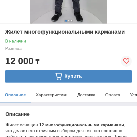
Жилет многофункциональными карманами
В наличии
Розница
12 000
₸
Купить
Описание
Характеристики
Доставка
Оплата
Усл
Описание
Жилет оснащен
12 многофункциональными карманами
,
что делает его отличным выбором для тех, кто постоянно
работает с инструментами и мелкими аксессуарами. Теперь