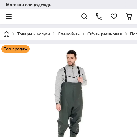
Магазин спецодежды
Товары и услуги
Спецобувь
Обувь резиновая
По
Топ продаж