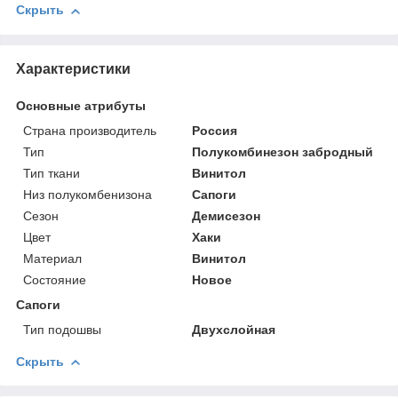
Скрыть
Характеристики
Основные атрибуты
Страна производитель
Россия
Тип
Полукомбинезон забродный
Тип ткани
Винитол
Низ полукомбенизона
Сапоги
Сезон
Демисезон
Цвет
Хаки
Материал
Винитол
Состояние
Новое
Сапоги
Тип подошвы
Двухслойная
Скрыть