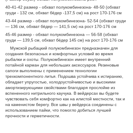
40-41-42 размер - обхват полукомбинезона- 48-50 (обхват
груди - 132 см, обхват бёдер -137,5 см) на рост 170-176 см
43-44 размер - обхват полукомбинезона- 52-54 (обхват груди
— 136 см, обхват бёдер — 141,5 см) на рост 170-176 см
45-46 размер - обхват полукомбинезона — 56-58 (обхват
груди — 139,5 см, обхват бёдер 145 см) на рост 170-176 см
Мужской рыбацкий полукомбинезон предназначен для
создания безопасных и комфортных условий во время
рыбалки и охоты. Полукомбинезон имеет внутренний
потайной карман для небольших аксессуаров. Резиновые
сапоги выполнены с применением технологии
трехкомпонентного литья. Подошва устойчива к истиранию,
обладает упругостью, холодоустойчивостью и высокими
амортизирующими свойствами благодаря прослойке из
вспененного нитрильного каучука. В вейдерсах вы будете
чувствовать себя комфортно как на илистой местности, так и
на каменистом берегу. Все швы у вейдерса соединены с
использованием пайки, что помогло добиться лучшей
прочности и герметичности.