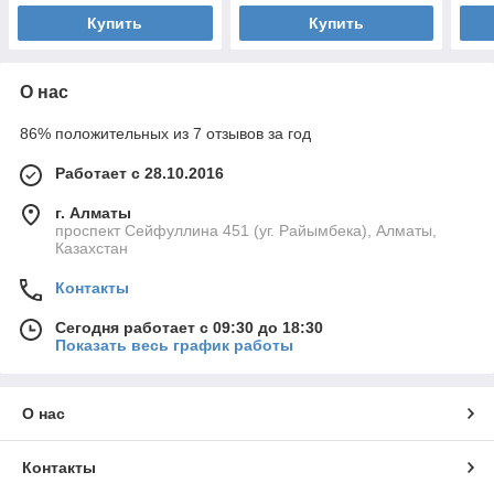
Купить
Купить
О нас
86% положительных из 7 отзывов за год
Работает с 28.10.2016
г. Алматы
проспект Сейфуллина 451 (уг. Райымбека), Алматы,
Казахстан
Контакты
Сегодня работает с 09:30 до 18:30
Показать весь график работы
О нас
Контакты