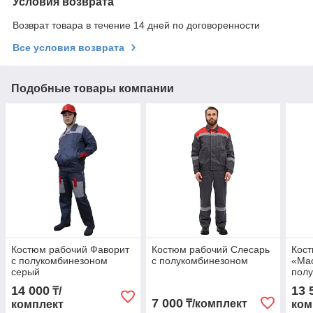
Условия возврата
Возврат товара в течение 14 дней по договоренности
Все условия возврата
Подобные товары компании
Костюм рабочий Фаворит
Костюм рабочий Слесарь
Кост
с полукомбинезоном
с полукомбинезоном
«Мас
серый
полу
14 000
13 
₸/
7 000
₸/комплект
комплект
ком