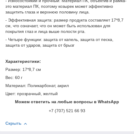
- Износостойкий и прочный: Материал ПК, объектив и рамка-
это материал ПК, поэтому козырек может эффективно
защитить глаза и верхнюю половину лица.
- Эффективная защита: размер продукта составляет 17*8,7
см, что означает, что он может быть использован для
покрытия глаз и лица выше полости рта.
- Четыре функции: защита от капель, защита от песка,
защита от ударов, защита от брызг
Характеристики:
Размер: 17*8,7 см
Вес: 60 г
Материал: Поликарбонат, акрил
Цвет: прозрачный, желтый
Можем ответить на любые вопросы в WhatsApp
+7 (707) 521 66 93
Скрыть