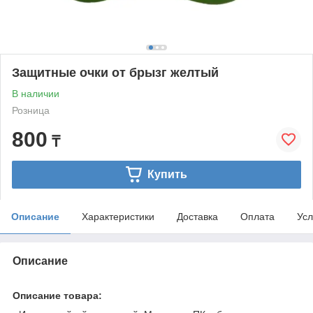
Защитные очки от брызг желтый
В наличии
Розница
800
₸
Купить
Описание
Характеристики
Доставка
Оплата
Усл
Описание
Описание товара: