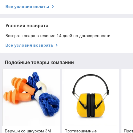
Все условия оплаты
Условия возврата
Возврат товара в течение 14 дней по договоренности
Все условия возврата
Подобные товары компании
Беруши со шнурком 3М
Противошумные
Про