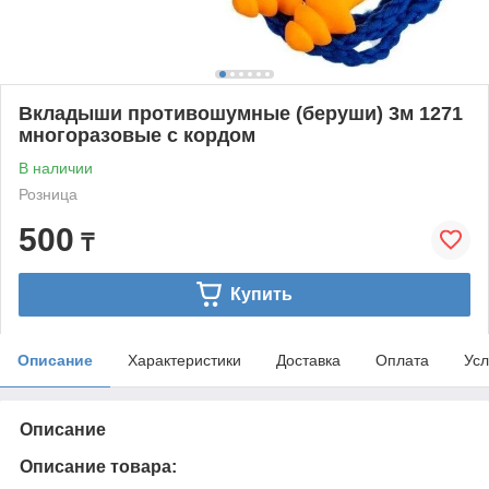
Вкладыши противошумные (беруши) 3м 1271
многоразовые с кордом
В наличии
Розница
500
₸
Купить
Описание
Характеристики
Доставка
Оплата
Усл
Описание
Описание товара: