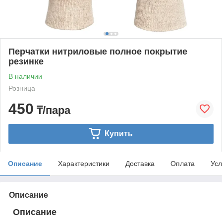
Перчатки нитриловые полное покрытие
резинке
В наличии
Розница
450
₸/пара
Купить
Описание
Характеристики
Доставка
Оплата
Усл
Описание
Описание