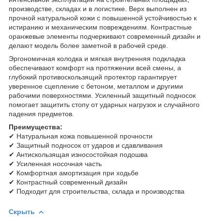
производстве, складах и в логистике. Верх выполнен из
прочной натуральной кожи с повышенной устойчивостью к
истиранию и механическим повреждениям. Контрастные
оранжевые элементы подчеркивают современный дизайн и
делают модель более заметной в рабочей среде.
Эргономичная колодка и мягкая внутренняя подкладка
обеспечивают комфорт на протяжении всей смены, а
глубокий противоскользящий протектор гарантирует
уверенное сцепление с бетоном, металлом и другими
рабочими поверхностями. Усиленный защитный подносок
помогает защитить стопу от ударных нагрузок и случайного
падения предметов.
Преимущества:
✔ Натуральная кожа повышенной прочности
✔ Защитный подносок от ударов и сдавливания
✔ Антискользящая износостойкая подошва
✔ Усиленная носочная часть
✔ Комфортная амортизация при ходьбе
✔ Контрастный современный дизайн
✔ Подходит для строительства, склада и производства
Скрыть