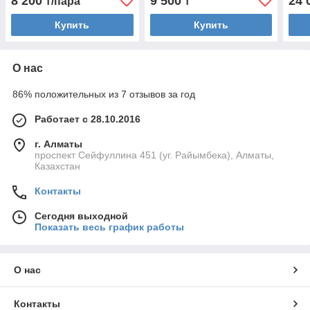
8 200
9 500
24 
₸/пара
₸
Купить
Купить
О нас
86% положительных из 7 отзывов за год
Работает с 28.10.2016
г. Алматы
проспект Сейфуллина 451 (уг. Райымбека), Алматы,
Казахстан
Контакты
Сегодня выходной
Показать весь график работы
О нас
Контакты