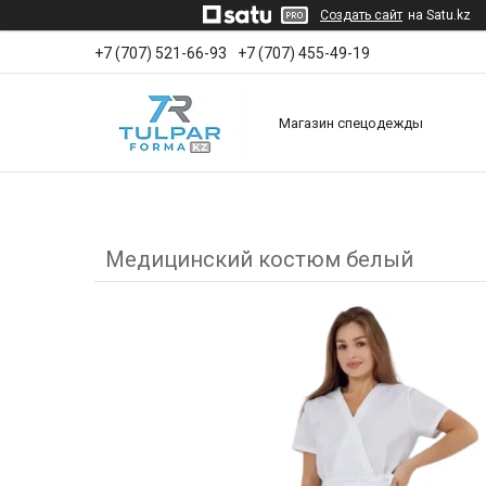
Создать сайт
на Satu.kz
+7 (707) 521-66-93
+7 (707) 455-49-19
Магазин спецодежды
Медицинский костюм белый