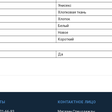
Унисекс
Хлопковая ткань
Хлопок
Белый
Новое
Короткий
Да
521-66-93
Магазин Спецодежды