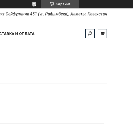
Корзина
кт Сейфуллина 451 (уг. Райымбека), Алматы, Казахстан
СТАВКА И ОПЛАТА