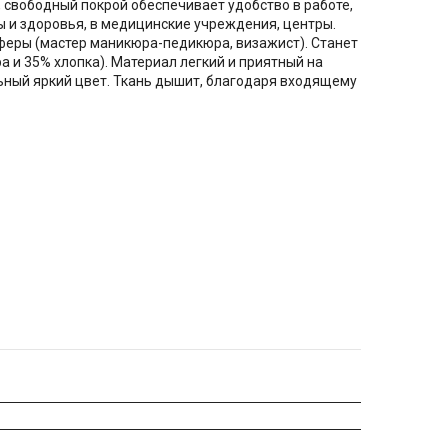
, свободный покрой обеспечивает удобство в работе,
 и здоровья, в медицинские учреждения, центры.
сферы (мастер маникюра-педикюра, визажист). Станет
а и 35% хлопка). Материал легкий и приятный на
альный яркий цвет. Ткань дышит, благодаря входящему