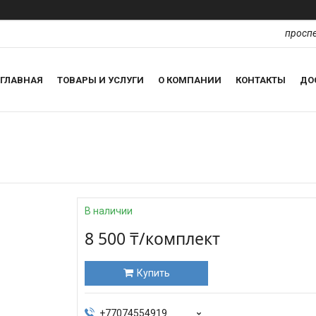
проспе
ГЛАВНАЯ
ТОВАРЫ И УСЛУГИ
О КОМПАНИИ
КОНТАКТЫ
ДО
В наличии
8 500 ₸/комплект
Купить
+77074554919