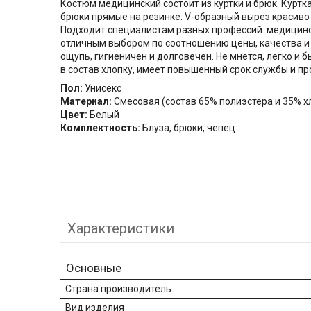
Костюм медицинский состоит из куртки и брюк. Куртк
брюки прямые на резинке. V-образный вырез красиво
Подходит специалистам разных профессий: медицинск
отличным выбором по соотношению цены, качества и у
ощупь, гигиеничен и долговечен. Не мнется, легко и
в состав хлопку, имеет повышенный срок службы и пр
Пол:
Унисекс
Материал:
Смесовая (состав 65% полиэстера и 35% х
Цвет:
Белый
Комплектность:
Блуза, брюки, чепец
Характеристики
Основные
Страна производитель
Вид изделия