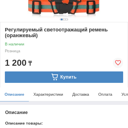
Регулируемый светоотражащий ремень
(оранжевый)
В наличии
Розница
1 200
₸
Купить
Описание
Характеристики
Доставка
Оплата
Усл
Описание
Описание товары: