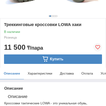
Треккинговые кроссовки LOWA хаки
В наличии
Розница
11 500
₸/пара
Купить
Описание
Характеристики
Доставка
Оплата
Усл
Описание
Описание
Кроссовки тактические LOWA - это уникальная обувь,