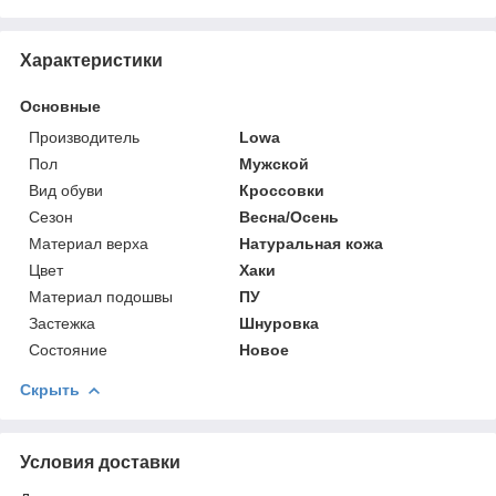
Характеристики
Основные
Производитель
Lowa
Пол
Мужской
Вид обуви
Кроссовки
Сезон
Весна/Осень
Материал верха
Натуральная кожа
Цвет
Хаки
Материал подошвы
ПУ
Застежка
Шнуровка
Состояние
Новое
Скрыть
Условия доставки