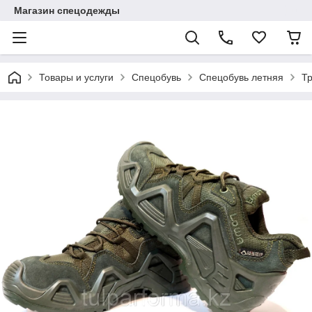
Магазин спецодежды
Товары и услуги
Спецобувь
Спецобувь летняя
Тр