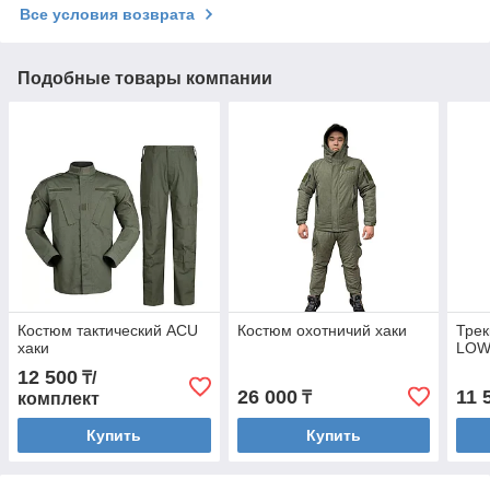
Все условия возврата
Подобные товары компании
Костюм тактический ACU
Костюм охотничий хаки
Трек
хаки
LOW
12 500
₸/
26 000
11 
₸
комплект
Купить
Купить