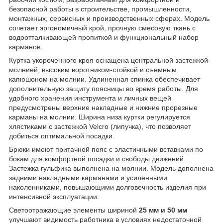
безопасной работы в строительстве, промышленности,
монтажных, сервисных и производственных сферах. Модель
сочетает эргономичный крой, прочную смесовую ткань с
водоотталкивающей пропиткой и функциональный набор
карманов.
Куртка укороченного кроя оснащена центральной застежкой-
молнией, высоким воротником-стойкой и съемным
капюшоном на молнии. Удлиненная спинка обеспечивает
дополнительную защиту поясницы во время работы. Для
удобного хранения инструмента и личных вещей
предусмотрены верхние накладные и нижние прорезные
карманы на молнии. Ширина низа куртки регулируется
хлястиками с застежкой Velcro (липучка), что позволяет
добиться оптимальной посадки.
Брюки имеют притачной пояс с эластичными вставками по
бокам для комфортной посадки и свободы движений.
Застежка гульфика выполнена на молнии. Модель дополнена
задними накладными карманами и усиленными
наколенниками, повышающими долговечность изделия при
интенсивной эксплуатации.
Светоотражающие элементы шириной
25 мм и 50 мм
улучшают видимость работника в условиях недостаточной