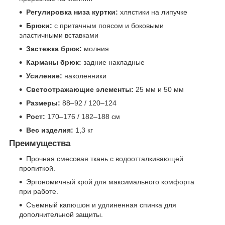
Регулировка низа куртки:
хлястики на липучке
Брюки:
с притачным поясом и боковыми
эластичными вставками
Застежка брюк:
молния
Карманы брюк:
задние накладные
Усиление:
наколенники
Светоотражающие элементы:
25 мм и 50 мм
Размеры:
88–92 / 120–124
Рост:
170–176 / 182–188 см
Вес изделия:
1,3 кг
Преимущества
Прочная смесовая ткань с водоотталкивающей
пропиткой.
Эргономичный крой для максимального комфорта
при работе.
Съемный капюшон и удлиненная спинка для
дополнительной защиты.