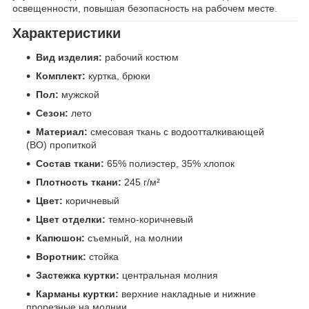
освещенности, повышая безопасность на рабочем месте.
Характеристики
Вид изделия:
рабочий костюм
Комплект:
куртка, брюки
Пол:
мужской
Сезон:
лето
Материал:
смесовая ткань с водоотталкивающей
(ВО) пропиткой
Состав ткани:
65% полиэстер, 35% хлопок
Плотность ткани:
245 г/м²
Цвет:
коричневый
Цвет отделки:
темно-коричневый
Капюшон:
съемный, на молнии
Воротник:
стойка
Застежка куртки:
центральная молния
Карманы куртки:
верхние накладные и нижние
прорезные на молнии