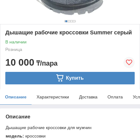
Дышащие рабочие кроссовки Summer серый
В наличии
Розница
10 000
₸/пара
Купить
Описание
Характеристики
Доставка
Оплата
Усл
Описание
Дышащие рабочие кроссовки для мужчин
модель:
кроссовки