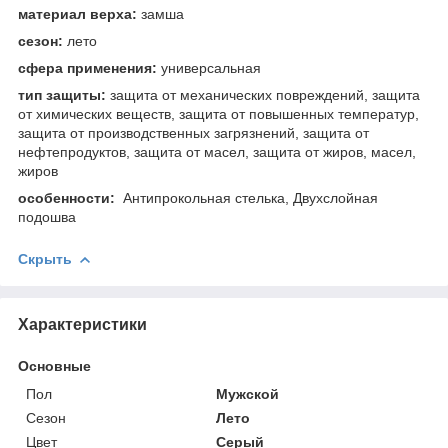
материал верха:
замша
сезон:
лето
сфера применения:
универсальная
тип защиты:
защита от механических повреждений, защита
от химических веществ, защита от повышенных температур,
защита от производственных загрязнений, защита от
нефтепродуктов, защита от масел, защита от жиров, масел,
жиров
особенности:
Антипрокольная стелька, Двухслойная
подошва
Скрыть
Характеристики
Основные
Пол
Мужской
Сезон
Лето
Цвет
Серый