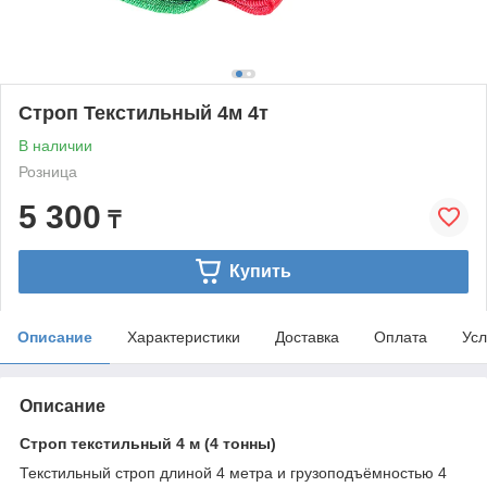
Строп Текстильный 4м 4т
В наличии
Розница
5 300
₸
Купить
Описание
Характеристики
Доставка
Оплата
Усл
Описание
Строп текстильный 4 м (4 тонны)
Текстильный строп длиной 4 метра и грузоподъёмностью 4