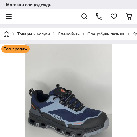
Магазин спецодежды
Товары и услуги
Спецобувь
Спецобувь летняя
Кр
Топ продаж