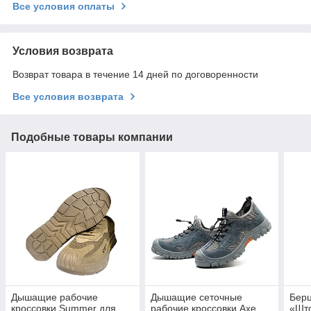
Все условия оплаты
Условия возврата
Возврат товара в течение 14 дней по договоренности
Все условия возврата
Подобные товары компании
Дышащие рабочие
Дышащие сеточные
Бер
кроссовки Summer для
рабочие кроссовки Axe
«Шт