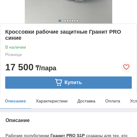
Кроссовки рабочие защитные Гранит PRO
синие
В наличии
Розница
17 500
₸/пара
Купить
Описание
Характеристики
Доставка
Оплата
Усл
Описание
Рабочие полуботинки
Гранит PRO S1P
созданы для тех, кто