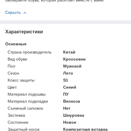
Выбирайте обувь, которая работает вместе с вами.
Скрыть
Характеристики
Основные
Страна производитель
Китай
Вид обуви
Кроссовки
Пол
Мужской
Сезон
Лето
Класс защиты
S1
Цвет
Синий
Материал подошвы
ПУ
Материал подкладки
Вискоза
Съемный сапожок
Нет
Застежка
Шнуровка
Состояние
Новое
Защитный носок
Композитная вставка