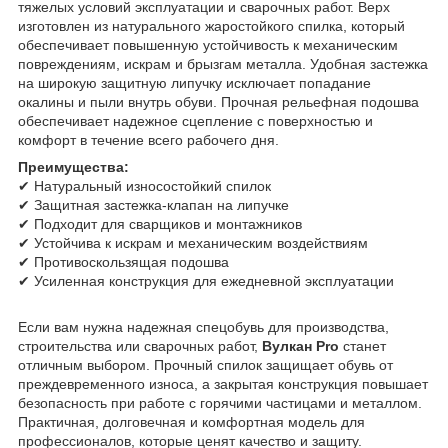
тяжелых условий эксплуатации и сварочных работ. Верх
изготовлен из натурального жаростойкого спилка, который
обеспечивает повышенную устойчивость к механическим
повреждениям, искрам и брызгам металла. Удобная застежка
на широкую защитную липучку исключает попадание
окалины и пыли внутрь обуви. Прочная рельефная подошва
обеспечивает надежное сцепление с поверхностью и
комфорт в течение всего рабочего дня.
Преимущества:
✔ Натуральный износостойкий спилок
✔ Защитная застежка-клапан на липучке
✔ Подходит для сварщиков и монтажников
✔ Устойчива к искрам и механическим воздействиям
✔ Противоскользящая подошва
✔ Усиленная конструкция для ежедневной эксплуатации
Если вам нужна надежная спецобувь для производства,
строительства или сварочных работ,
Вулкан Pro
станет
отличным выбором. Прочный спилок защищает обувь от
преждевременного износа, а закрытая конструкция повышает
безопасность при работе с горячими частицами и металлом.
Практичная, долговечная и комфортная модель для
профессионалов, которые ценят качество и защиту.