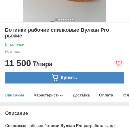
Ботинки рабочие спилковые Вулкан Pro
рыжие
В наличии
Розница
11 500
₸/пара
Купить
Описание
Характеристики
Доставка
Оплата
Усл
Описание
Спилковые рабочие ботинки
Вулкан Pro
разработаны для