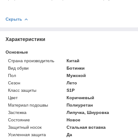
Скрыть
Характеристики
Основные
Страна производитель
Китай
Вид обуви
Ботинки
Пол
Мужской
Сезон
Лето
Класс защиты
S1P
Цвет
Коричневый
Материал подошвы
Полиуретан
Застежка
Липучка, Шнуровка
Состояние
Новое
Защитный носок
Стальная вставка
Усиленная защита
Да