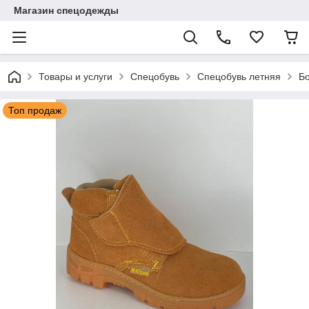
Магазин спецодежды
Товары и услуги
Спецобувь
Спецобувь летняя
Бо
Топ продаж