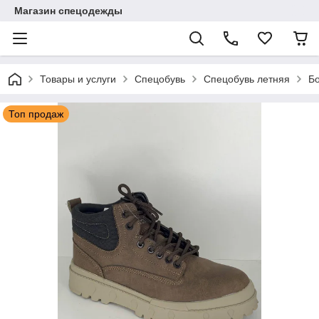
Магазин спецодежды
Товары и услуги
Спецобувь
Спецобувь летняя
Бо
Топ продаж