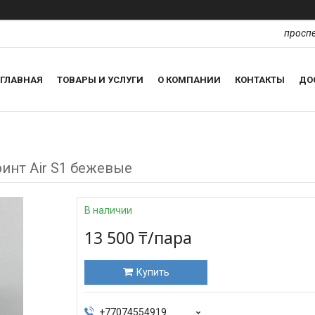
проспе
ГЛАВНАЯ
ТОВАРЫ И УСЛУГИ
О КОМПАНИИ
КОНТАКТЫ
ДО
инт Air S1 бежевые
В наличии
13 500 ₸/пара
Купить
+77074554919