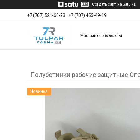
Создать сайт
на Satu.kz
+7 (707) 521-66-93
+7 (707) 455-49-19
Магазин спецодежды
Полуботинки рабочие защитные Спр
Новинка