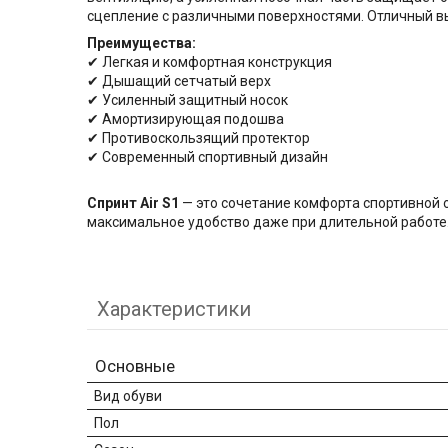
сцепление с различными поверхностями. Отличный выб
Преимущества:
✔ Легкая и комфортная конструкция
✔ Дышащий сетчатый верх
✔ Усиленный защитный носок
✔ Амортизирующая подошва
✔ Противоскользящий протектор
✔ Современный спортивный дизайн
Спринт Air S1
— это сочетание комфорта спортивной 
максимальное удобство даже при длительной работе
Характеристики
Основные
Вид обуви
Пол