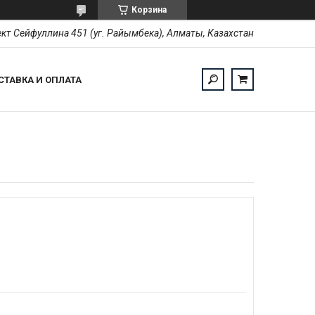
Корзина
кт Сейфуллина 451 (уг. Райымбека), Алматы, Казахстан
СТАВКА И ОПЛАТА