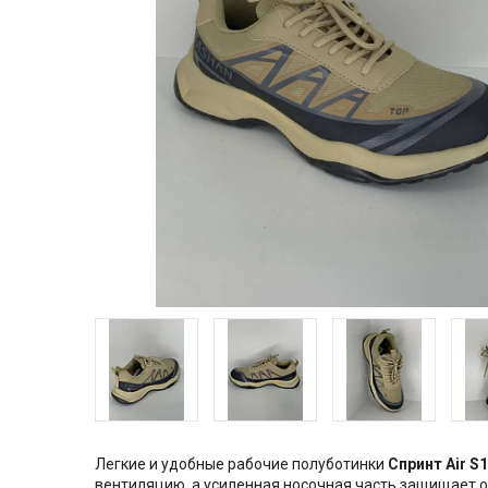
Легкие и удобные рабочие полуботинки
Спринт Air S1
вентиляцию, а усиленная носочная часть защищает 