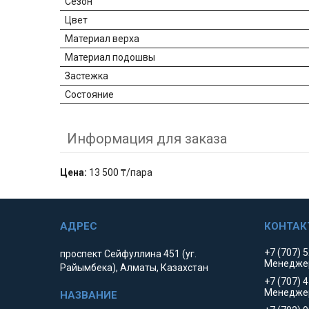
Сезон
Цвет
Материал верха
Материал подошвы
Застежка
Состояние
Информация для заказа
Цена:
13 500 ₸/пара
+7 (707) 
проспект Сейфуллина 451 (уг.
Менедже
Райымбека), Алматы, Казахстан
+7 (707) 
Менедже