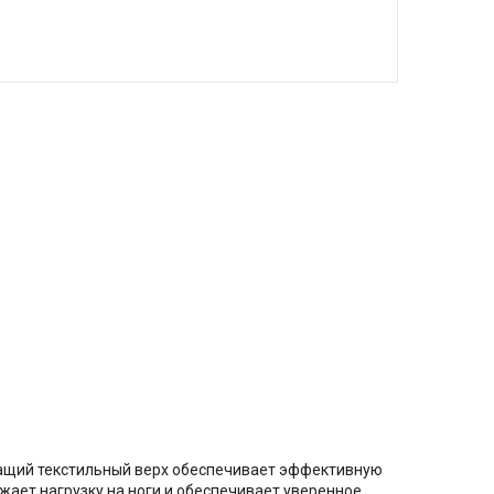
ащий текстильный верх обеспечивает эффективную
ает нагрузку на ноги и обеспечивает уверенное