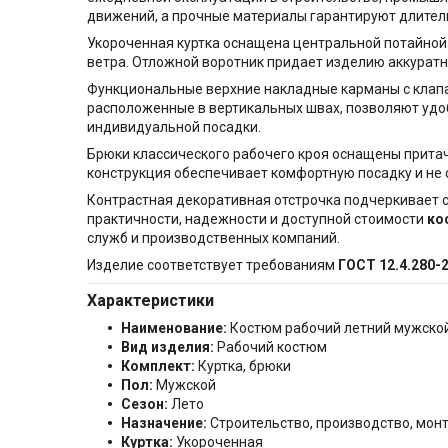
движений, а прочные материалы гарантируют длител
Укороченная куртка оснащена центральной потайной
ветра. Отложной воротник придает изделию аккуратн
Функциональные верхние накладные карманы с клапа
расположенные в вертикальных швах, позволяют удоб
индивидуальной посадки.
Брюки классического рабочего кроя оснащены прита
конструкция обеспечивает комфортную посадку и не
Контрастная декоративная отстрочка подчеркивает
практичности, надежности и доступной стоимости
ко
служб и производственных компаний.
Изделие соответствует требованиям
ГОСТ 12.4.280-
Характеристики
Наименование:
Костюм рабочий летний мужско
Вид изделия:
Рабочий костюм
Комплект:
Куртка, брюки
Пол:
Мужской
Сезон:
Лето
Назначение:
Строительство, производство, мон
Куртка:
Укороченная