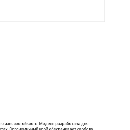
ю износостойкость. Модель разработана для
отах. Эргономичный крой обеспечивает свободу