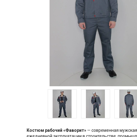
Костюм рабочий «Фаворит»
— современная мужская 
ежедневной эксплуатации в строительстве, промышле