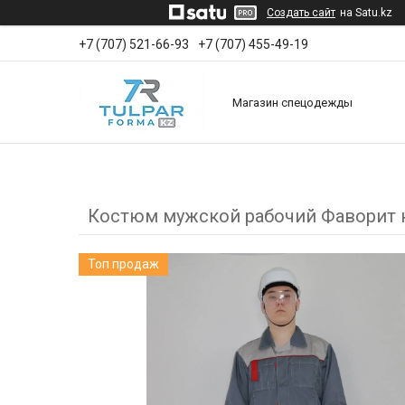
Создать сайт
на Satu.kz
+7 (707) 521-66-93
+7 (707) 455-49-19
Магазин спецодежды
Костюм мужской рабочий Фаворит 
Топ продаж