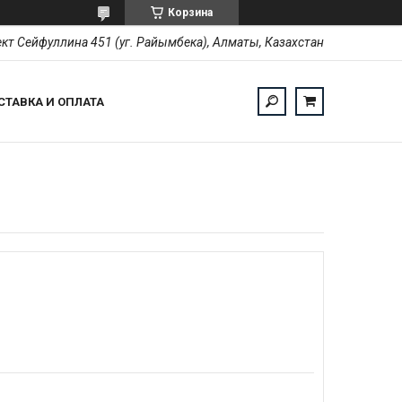
Корзина
кт Сейфуллина 451 (уг. Райымбека), Алматы, Казахстан
СТАВКА И ОПЛАТА