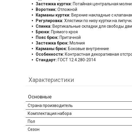
Застежка куртки:
Потайная центральная молния
Воротник:
Отложной
Карманы куртки:
Верхние накладные с клапанам
Регулировка:
Хлястики по низу куртки на липучк
Спинка:
Вертикальные складки для свободы дв
Брюки:
Прямого кроя
Пояс брюк:
Притачной
Застежка брюк:
Молния
Карманы брюк:
Боковые внутренние
Особенности:
Контрастная декоративная отстр
Стандарт:
ГОСТ 12.4.280-2014
Характеристики
Основные
Страна производитель
Комплектация набора
Пол
Сезон