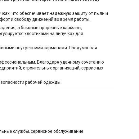
чках, что обеспечивает надежную защиту от пыли и
форт и свободу движений во время работы.
адения, а боковые прорезные карманы,
гулируется хлястиками на липучках для
оковыми внутренними карманами. Продуманная
рофессиональным. Благодаря удачному сочетанию
дприятий, строительных организаций, сервисных
безопасности рабочей одежды.
альные службы, сервисное обслуживание