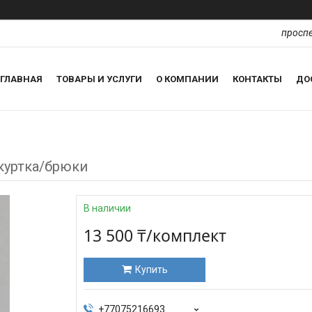
проспе
ГЛАВНАЯ
ТОВАРЫ И УСЛУГИ
О КОМПАНИИ
КОНТАКТЫ
ДО
куртка/брюки
В наличии
13 500 ₸/комплект
Купить
+77075216693