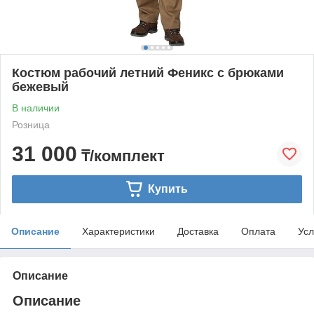
Костюм рабочий летний Феникс с брюками
бежевый
В наличии
Розница
31 000
₸/комплект
Купить
Описание
Характеристики
Доставка
Оплата
Усл
Описание
Описание