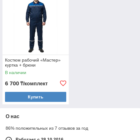
Костюм рабочий «Мастер»
куртка + брюки
В наличии
6 700
₸/комплект
Купить
О нас
86% положительных из 7 отзывов за год
Работает с 28.10.2016