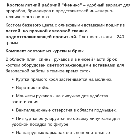
Костюм летний рабочий "Феникс" –
удобный вариант для
прорабов, бригадиров и представителей инженерно-
технического состава.
Костюм бежевого цвета с оливковыми вставками пошит
из
легкой, но прочной смесовой ткани с
водоотталкивающей пропиткой.
Плотность ткани – 240
грамм.
Комплект состоит из куртки и брюк.
В области плеч, спины, рукавов и в нижней части брюк
костюм оборудован
светоотражающими вставками
для
безопасной работы в темное время суток.
Куртка прямого кроя застегивается на молнию.
Воротник-стойка.
Манжеты рукавов - на липучках для удобства
застегивания.
Вентиляционные отверстия в области подмышек.
Низ куртки регулируется по объёму липучками для
удобной посадки по фигуре.
На нагрудных карманах есть дополнительные