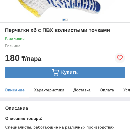
Перчатки хб с ПВХ волнистыми точками
В наличии
Розница
180
₸/пара
Купить
Описание
Характеристики
Доставка
Оплата
Усл
Описание
Описание товара:
Специалисты, работающие на различных производствах,