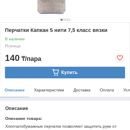
Перчатки Капкан 5 нити 7,5 класс вязки
В наличии
Розница
140
₸/пара
Купить
Описание
Характеристики
Доставка
Оплата
Усл
Описание
Описание товара:
Хлопчатобумажные перчатки позволяют защитить руки от