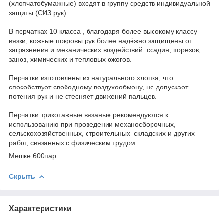
(хлопчатобумажные) входят в группу средств индивидуальной
защиты (СИЗ рук).
В перчатках 10 класса , благодаря более высокому классу
вязки, кожные покровы рук более надёжно защищены от
загрязнения и механических воздействий: ссадин, порезов,
заноз, химических и тепловых ожогов.
Перчатки изготовлены из натурального хлопка, что
способствует свободному воздухообмену, не допускает
потения рук и не стесняет движений пальцев.
Перчатки трикотажные вязаные рекомендуются к
использованию при проведении механосборочных,
сельскохозяйственных, строительных, складских и других
работ, связанных с физическим трудом.
Мешке 600пар
Скрыть
Характеристики