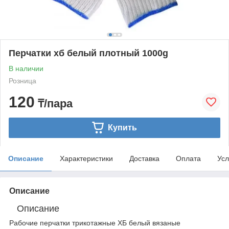
Перчатки хб белый плотный 1000g
В наличии
Розница
120
₸/пара
Купить
Описание
Характеристики
Доставка
Оплата
Усл
Описание
Описание
Рабочие перчатки трикотажные ХБ белый вязаные