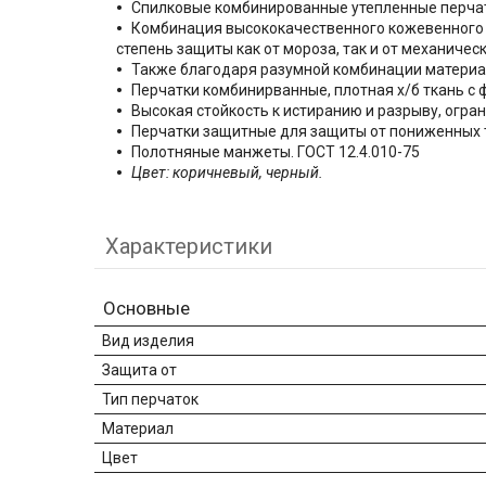
Спилковые комбинированные утепленные перчатк
Комбинация высококачественного кожевенного с
степень защиты как от мороза, так и от механиче
Также благодаря разумной комбинации материа
Перчатки комбинирванные, плотная х/б ткань с ф
Высокая стойкость к истиранию и разрыву, огра
Перчатки защитные для защиты от пониженных 
Полотняные манжеты. ГОСТ 12.4.010-75
Цвет: коричневый, черный.
Характеристики
Основные
Вид изделия
Защита от
Тип перчаток
Материал
Цвет