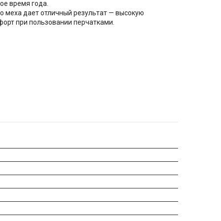
ое время года.
о меха дает отличный результат — высокую
мфорт при пользовании перчатками.