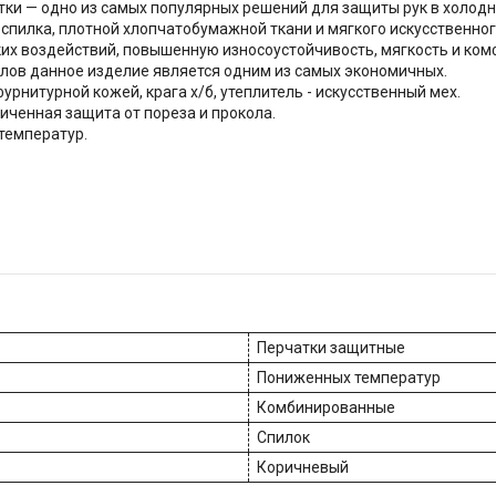
и — одно из самых популярных решений для защиты рук в холодн
пилка, плотной хлопчатобумажной ткани и мягкого искусственног
ских воздействий, повышенную износоустойчивость, мягкость и ко
лов данное изделие является одним из самых экономичных.
урнитурной кожей, крага х/б, утеплитель - искусственный мех.
ниченная защита от пореза и прокола.
температур.
Перчатки защитные
Пониженных температур
Комбинированные
Спилок
Коричневый