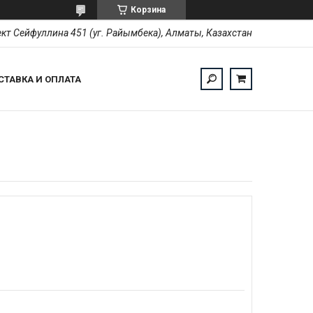
Корзина
кт Сейфуллина 451 (уг. Райымбека), Алматы, Казахстан
СТАВКА И ОПЛАТА