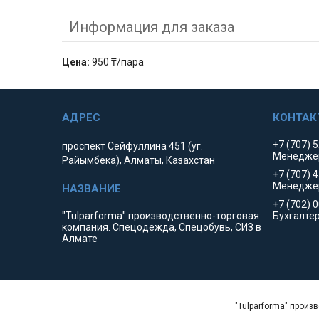
Информация для заказа
Цена:
950 ₸/пара
+7 (707) 
проспект Сейфуллина 451 (уг.
Менедже
Райымбека), Алматы, Казахстан
+7 (707) 
Менедже
+7 (702) 
"Tulparforma" производственно-торговая
Бухгалте
компания. Спецодежда, Спецобувь, СИЗ в
Алмате