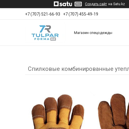
Создать сайт
на Satu.kz
+7 (707) 521-66-93
+7 (707) 455-49-19
Магазин спецодежды
Спилковые комбинированные утеп