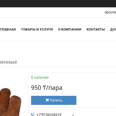
проспе
ГЛАВНАЯ
ТОВАРЫ И УСЛУГИ
О КОМПАНИИ
КОНТАКТЫ
ДО
ленные
В наличии
950 ₸/пара
Купить
+77074554919