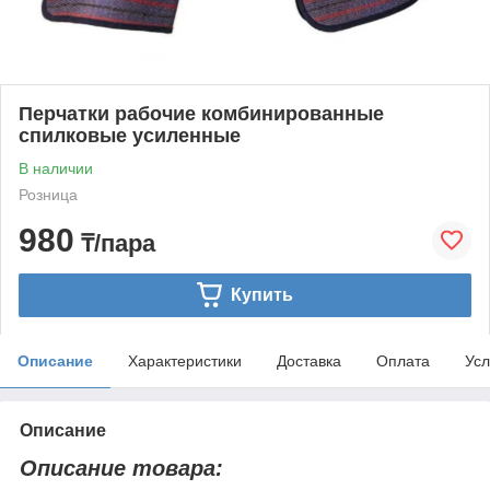
Перчатки рабочие комбинированные
спилковые усиленные
В наличии
Розница
980
₸/пара
Купить
Описание
Характеристики
Доставка
Оплата
Усл
Описание
Описание товара: