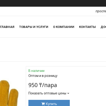
проспе
ГЛАВНАЯ
ТОВАРЫ И УСЛУГИ
О КОМПАНИИ
КОНТАКТЫ
ДО
В наличии
Оптом и в розницу
950 ₸/пара
Показать оптовые цены
Купить