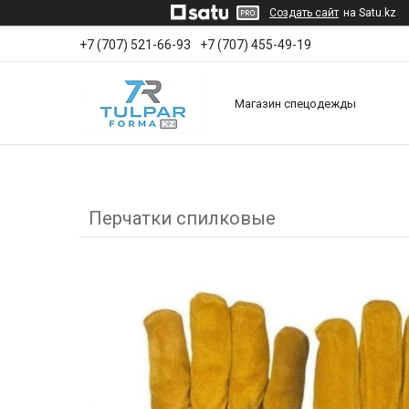
Создать сайт
на Satu.kz
+7 (707) 521-66-93
+7 (707) 455-49-19
Магазин спецодежды
Перчатки спилковые