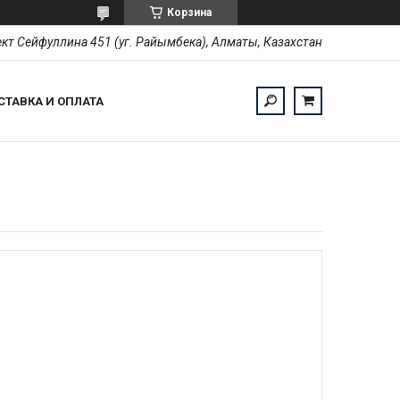
Корзина
кт Сейфуллина 451 (уг. Райымбека), Алматы, Казахстан
СТАВКА И ОПЛАТА