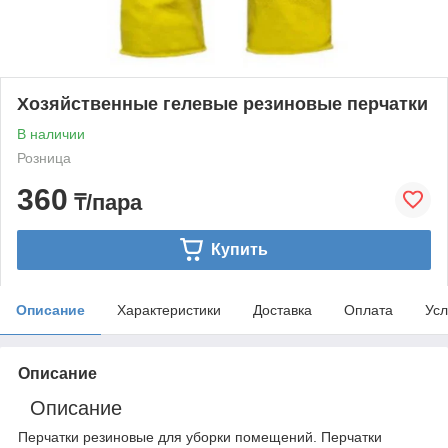
Хозяйственные гелевые резиновые перчатки
В наличии
Розница
360
₸/пара
Купить
Описание
Характеристики
Доставка
Оплата
Усл
Описание
Описание
Перчатки резиновые для уборки помещений. Перчатки