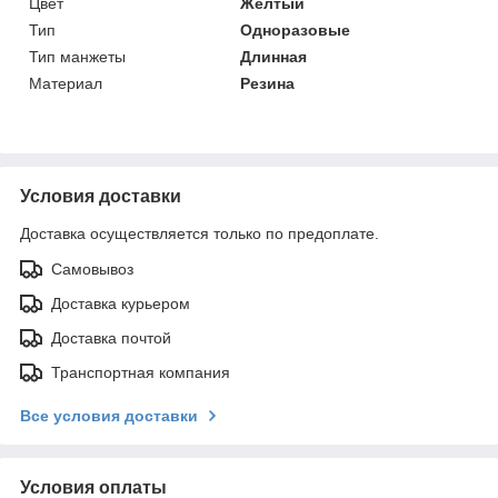
Цвет
Желтый
Тип
Одноразовые
Тип манжеты
Длинная
Материал
Резина
Условия доставки
Доставка осуществляется только по предоплате.
Самовывоз
Доставка курьером
Доставка почтой
Транспортная компания
Все условия доставки
Условия оплаты