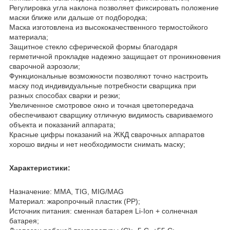
Регулировка угла наклона позволяет фиксировать положение
маски ближе или дальше от подбородка;
Маска изготовлена из высококачественного термостойкого
материала;
Защитное стекло сферической формы благодаря
герметичной прокладке надежно защищает от проникновения
сварочной аэрозоли;
Функциональные возможности позволяют точно настроить
маску под индивидуальные потребности сварщика при
разных способах сварки и резки;
Увеличенное смотровое окно и точная цветопередача
обеспечивают сварщику отличную видимость свариваемого
объекта и показаний аппарата;
Красные цифры показаний на ЖКД сварочных аппаратов
хорошо видны и нет необходимости снимать маску;
Характеристики:
Назначение: MMA, TIG, MIG/MAG
Материал: жаропрочный пластик (PP);
Источник питания: сменная батарея Li-Ion + солнечная
батарея;