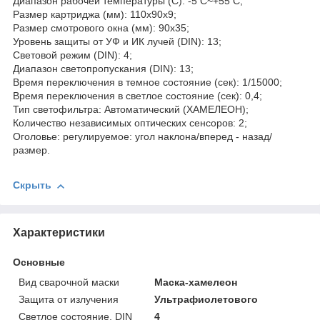
Диапазон рабочей температуры (С): -5 C~+55 C;
Размер картриджа (мм): 110х90х9;
Размер смотрового окна (мм): 90х35;
Уровень защиты от УФ и ИК лучей (DIN): 13;
Световой режим (DIN): 4;
Диапазон светопропускания (DIN): 13;
Время переключения в темное состояние (сек): 1/15000;
Время переключения в светлое состояние (сек): 0,4;
Тип светофильтра: Автоматический (ХАМЕЛЕОН);
Количество независимых оптических сенсоров: 2;
Оголовье: регулируемое: угол наклона/вперед - назад/
размер.
Скрыть
Характеристики
Основные
Вид сварочной маски
Маска-хамелеон
Защита от излучения
Ультрафиолетового
Светлое состояние, DIN
4