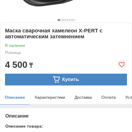
Маска сварочная хамелеон X-PERT с
автоматическим затемнением
В наличии
Розница
4 500
₸
Купить
Описание
Характеристики
Доставка
Оплата
Усл
Описание
Описание товара: