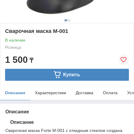
Сварочная маска M-001
В наличии
Розница
1 500
₸
Купить
Описание
Характеристики
Доставка
Оплата
Усл
Описание
Описание
Сварочная маска Forte M-001 с откидным стеклом создана