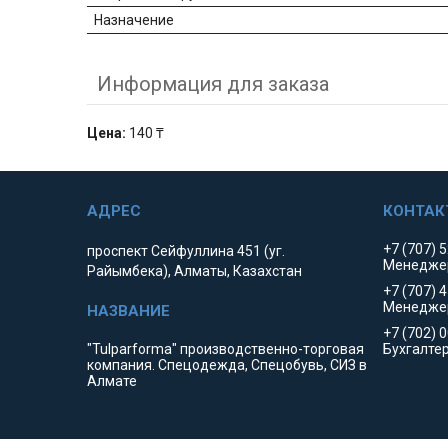
Назначение
Информация для заказа
Цена:
140 ₸
+7 (707) 
проспект Сейфуллина 451 (уг.
Менедже
Райымбека), Алматы, Казахстан
+7 (707) 
Менедже
+7 (702) 
"Tulparforma" производственно-торговая
Бухгалте
компания. Спецодежда, Спецобувь, СИЗ в
Алмате