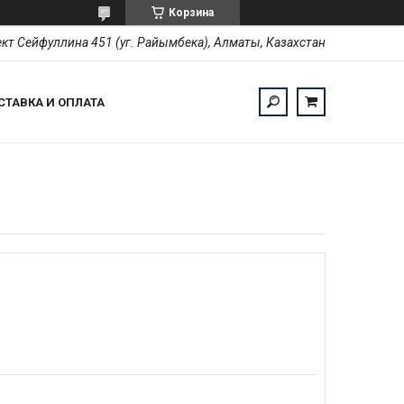
Корзина
кт Сейфуллина 451 (уг. Райымбека), Алматы, Казахстан
СТАВКА И ОПЛАТА