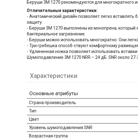
Беруши 3М 1270 рекомендуются для многократного и
Отличительные характеристики:
- Анатомический дизайн позволяет легко вставлять 
защиту.
- Беруши 3M 1270 выполнены из монопрена, который
бактериальное загрязнение.
- Беруши можно использовать многократно. Они легк
- Три гребешка способ-ствуют комфортному размещен
- Удлиненная ножка позволяет использовать вставки 
Шумоподавление 3M 1270 NRR – 24 дБ. SNR около 27-
Характеристики
Основные атрибуты
Страна производитель
Тип
Цвет
Уровень шумоподавления SNR
Возрастная группа