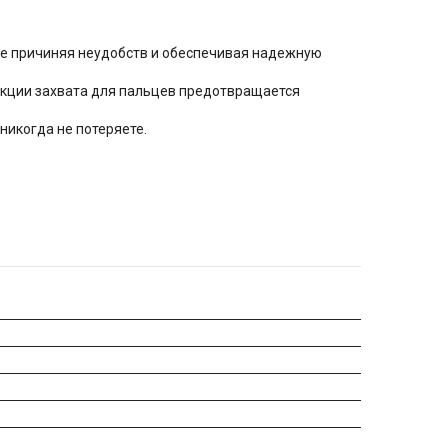
 не причиняя неудобств и обеспечивая надежную
укции захвата для пальцев предотвращается
никогда не потеряете.