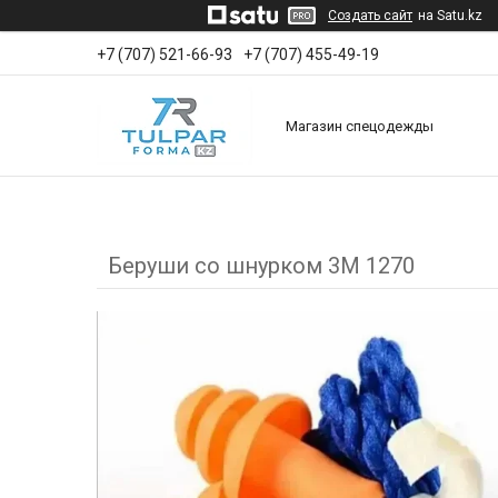
Создать сайт
на Satu.kz
+7 (707) 521-66-93
+7 (707) 455-49-19
Магазин спецодежды
Беруши со шнурком 3М 1270