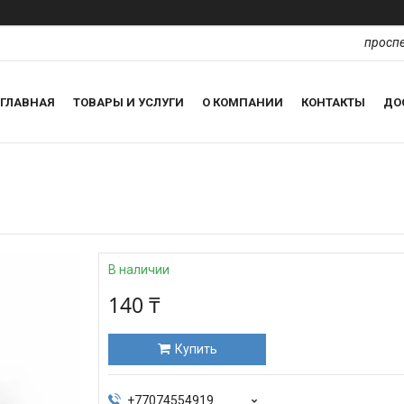
проспе
ГЛАВНАЯ
ТОВАРЫ И УСЛУГИ
О КОМПАНИИ
КОНТАКТЫ
ДО
В наличии
140 ₸
Купить
+77074554919