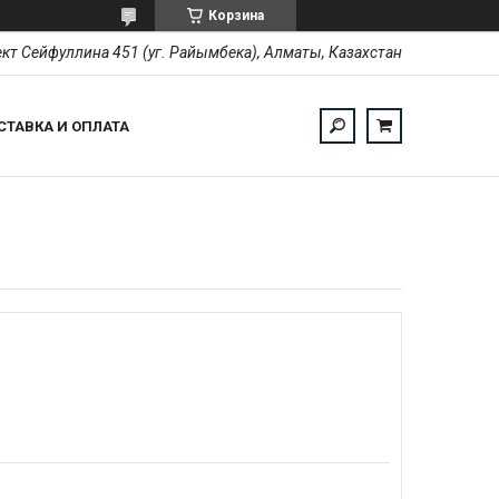
Корзина
кт Сейфуллина 451 (уг. Райымбека), Алматы, Казахстан
СТАВКА И ОПЛАТА