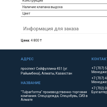
Конструкция
Наличие клапана выдоха
Цвет
Информация для заказа
Цена:
4 800 ₸
+7 (707) 
проспект Сейфуллина 451 (уг.
Менедже
Райымбека), Алматы, Казахстан
+7 (707) 
Менедже
+7 (702) 
"Tulparforma" производственно-торговая
Бухгалте
компания. Спецодежда, Спецобувь, СИЗ в
Алмате