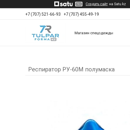
Создать сайт
на Satu.kz
+7 (707) 521-66-93
+7 (707) 455-49-19
Магазин спецодежды
Респиратор РУ-60М полумаска