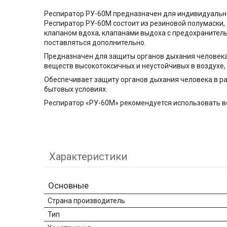
Респиратор РУ-60М предназначен для индивидуально
Респиратор РУ-60М состоит из резиновой полумаски
клапаном вдоха, клапанами выдоха с предохранител
поставляться дополнительно.
Предназначен для защиты органов дыхания человека
веществ высокотоксичных и неустойчивых в воздухе,
Обеспечивает защиту органов дыхания человека в ра
бытовых условиях.
Респиратор «РУ-60М» рекомендуется использовать во 
Характеристики
Основные
Страна производитель
Тип