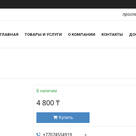
проспе
ГЛАВНАЯ
ТОВАРЫ И УСЛУГИ
О КОМПАНИИ
КОНТАКТЫ
ДО
В наличии
4 800 ₸
Купить
+77074554919