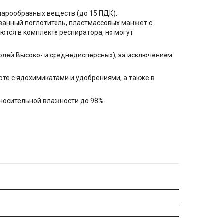
арообразных веществ (до 15 ПДК).
ванный поглотитель, пластмассовых манжет с
тся в комплекте респиратора, но могут
олей Высоко- и среднедисперсных), за исключением
те с ядохимикатами и удобрениями, а также в
тносительной влажности до 98%.