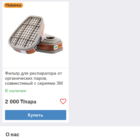
Новинка
Фильтр для респиратора от
органических паров,
совместимый с сериями 3M
6000/7000, комплект 2 шт.
В наличии
2 000
₸/пара
Купить
О нас