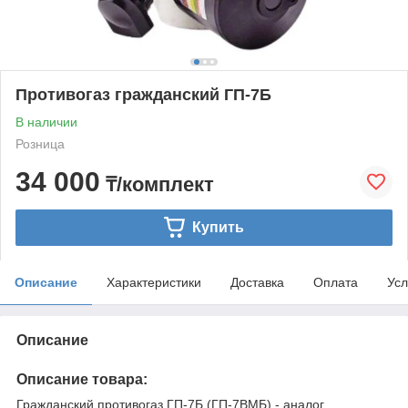
Противогаз гражданский ГП-7Б
В наличии
Розница
34 000
₸/комплект
Купить
Описание
Характеристики
Доставка
Оплата
Усл
Описание
Описание товара:
Гражданский противогаз ГП-7Б (ГП-7ВМБ) - аналог