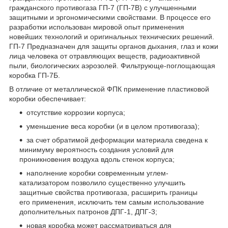
гражданского противогаза ГП-7 (ГП-7В) с улучшенными
защитными и эргономическими свойствами. В процессе его
разработки использован мировой опыт применения
новейших технологий и оригинальных технических решений.
ГП-7 Предназначен для защиты органов дыхания, глаз и кожи
лица человека от отравляющих веществ, радиоактивной
пыли, биологических аэрозолей. Фильтрующе-поглощающая
коробка ГП-7Б.
В отличие от металлической ФПК применение пластиковой
коробки обеспечивает:
отсутствие коррозии корпуса;
уменьшение веса коробки (и в целом противогаза);
за счет обратимой деформации материала сведена к
минимуму вероятность создания условий для
проникновения воздуха вдоль стенок корпуса;
наполнение коробки современным углем-
катализатором позволило существенно улучшить
защитные свойства противогаза, расширить границы
его применения, исключить тем самым использование
дополнительных патронов ДПГ-1, ДПГ-3;
новая коробка может рассматриваться для