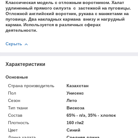
Классическая модель с отложным воротником. Халат
удлиненный прямого силуэта с застежкой на пуговицы.
Отложной английский воротник, рукава с манжетами на
пуговице. Два накладных кармана внизу и нагрудный
карман. Используется в различных сферах
деятельности.
Скрыть
Характеристики
Основные
Страна производитель
Казахстан
Пол
Унисекс
Сезон
Лето
Тип ткани
Вискоза
Состав
65% - п/э, 35% - хлопок
Плотность
160 г/м2
Цвет
Синий
Длина халата
Средняя длина