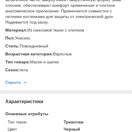
плоские, обеспечивают комфорт применения и плотное
анатомическое прилегание. Применяется совместно с
летними костюмами для защиты от электрической дуги.
Надевается под каску.
Материал:
Из смесовой ткани с хлопком
Пол:
Унисекс
Стиль:
Повседневный
Возрастная категория:
Взрослые
Тип товара:
Маски и шапки
Сезон:
лета
Скрыть
Характеристики
Основные атрибуты
Тип ткани
Трикотаж
Цвет
Черный