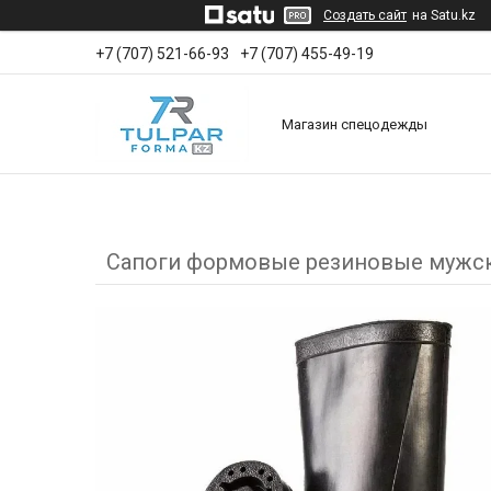
Создать сайт
на Satu.kz
+7 (707) 521-66-93
+7 (707) 455-49-19
Магазин спецодежды
Сапоги формовые резиновые мужс