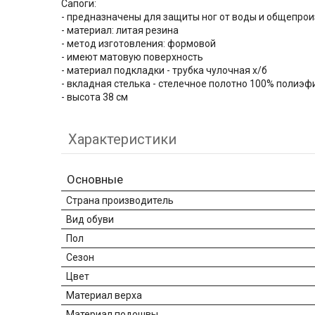
Сапоги:
- предназначены для защиты ног от воды и общепро
- материал: литая резина
- метод изготовления: формовой
- имеют матовую поверхность
- материал подкладки - трубка чулочная х/б
- вкладная стелька - стелечное полотно 100% полиэф
- высота 38 см
Характеристики
Основные
Страна производитель
Вид обуви
Пол
Сезон
Цвет
Материал верха
Материал подошвы