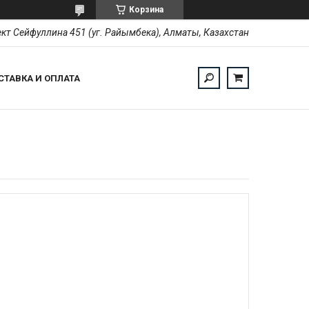
Корзина
кт Сейфуллина 451 (уг. Райымбека), Алматы, Казахстан
СТАВКА И ОПЛАТА