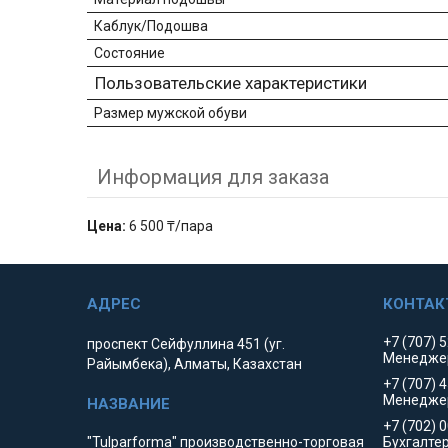
Каблук/Подошва
Состояние
Пользовательские характеристики
Размер мужской обуви
Информация для заказа
Цена:
6 500 ₸/пара
+7 (707) 
проспект Сейфуллина 451 (уг.
Менедже
Райымбека), Алматы, Казахстан
+7 (707) 
Менедже
+7 (702) 
"Tulparforma" производственно-торговая
Бухгалте