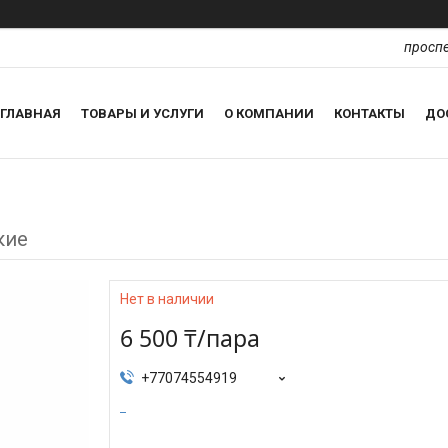
проспе
ГЛАВНАЯ
ТОВАРЫ И УСЛУГИ
О КОМПАНИИ
КОНТАКТЫ
ДО
кие
Нет в наличии
6 500 ₸/пара
+77074554919