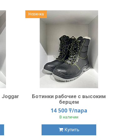
Новинка
 Joggar
Ботинки рабочие с высоким
берцем
14 500 ₸/пара
В наличии
Купить