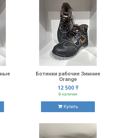
нные
Ботинки рабочие Зимние
Orange
12 500 ₸
В наличии
Купить