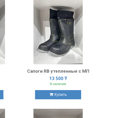
Сапоги RB утепленные с МП
13 500 ₸
В наличии
Купить