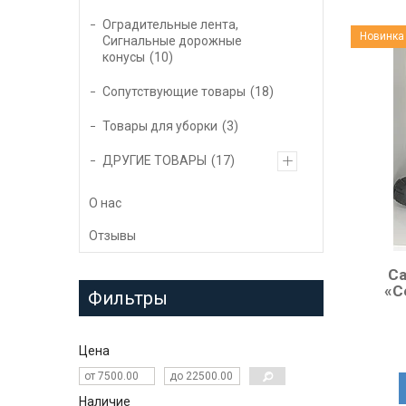
Оградительные лента,
Новинка
Сигнальные дорожные
конусы
10
Сопутствующие товары
18
Товары для уборки
3
ДРУГИЕ ТОВАРЫ
17
О нас
Отзывы
Са
«С
Фильтры
Цена
Наличие