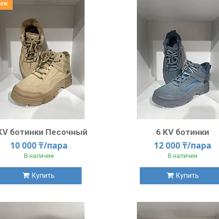
даж
KV ботинки Песочный
6 KV ботинки
10 000 ₸/пара
12 000 ₸/пара
В наличии
В наличии
Купить
Купить