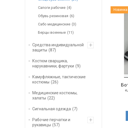
Сапоги рабочие
4
Новинка
Обувь резиновая
6
Сабо медицинские
3
Берцы военные
11
Средства индивидуальной
защиты
87
Костюм сварщика,
нарукавники, фартуки
9
Камуфляжные, тактические
костюмы
26
Бо
«
Медицинские костюмы,
халаты
22
Сигнальная одежда
7
Рабочие перчатки и
рукавицы
57