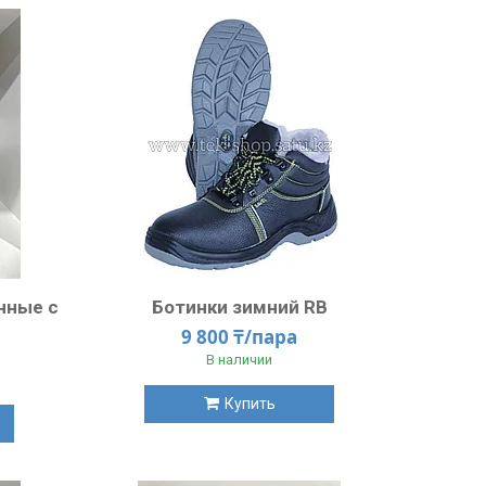
нные с
Ботинки зимний RB
9 800 ₸/пара
В наличии
Купить