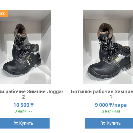
даж
ки рабочие Зимние Joggar
Ботинки рабочие Зимние
2
1
10 500 ₸
9 000 ₸/пара
В наличии
В наличии
Купить
Купить