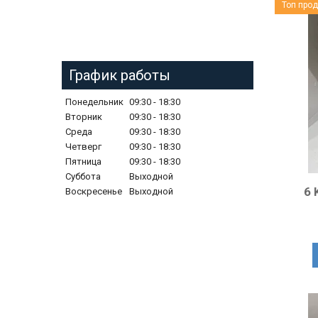
Топ про
График работы
Понедельник
09:30
18:30
Вторник
09:30
18:30
Среда
09:30
18:30
Четверг
09:30
18:30
Пятница
09:30
18:30
Суббота
Выходной
6 
Воскресенье
Выходной