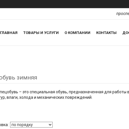
проспе
ГЛАВНАЯ
ТОВАРЫ И УСЛУГИ
О КОМПАНИИ
КОНТАКТЫ
ДО
обувь зимняя
пецобувь – это специальная обувь, предназначенная для работы в
ур, влаги, холода и механических повреждений.