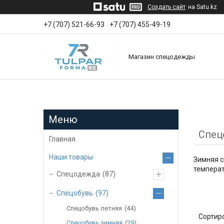
Создать сайт
на Satu.kz
+7 (707) 521-66-93
+7 (707) 455-49-19
Магазин спецодежды
Спец
Главная
Наши товары
Зимняя с
температ
Спецодежда
87
Спецобувь
97
Спецобувь летняя
44
Спецобувь зимняя
29