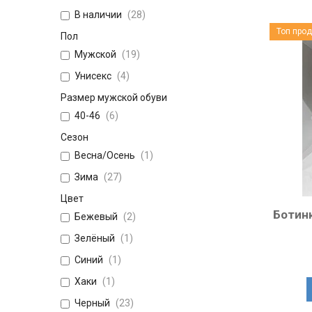
В наличии
28
Топ про
Пол
Мужской
19
Унисекс
4
Размер мужской обуви
40-46
6
Сезон
Весна/Осень
1
Зима
27
Цвет
Ботин
Бежевый
2
Зелёный
1
Синий
1
Хаки
1
Черный
23