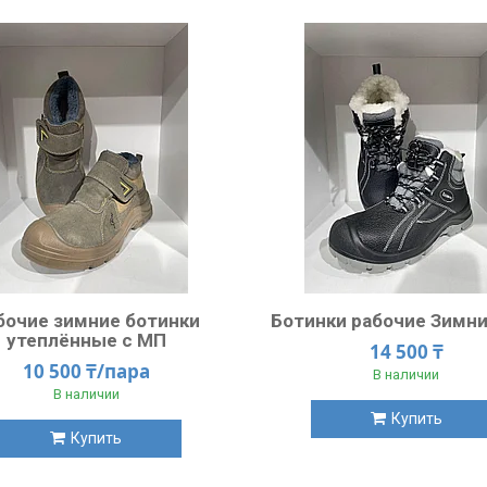
бочие зимние ботинки
Ботинки рабочие Зимни
утеплённые с МП
14 500 ₸
10 500 ₸/пара
В наличии
В наличии
Купить
Купить