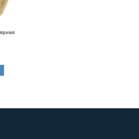
лярная