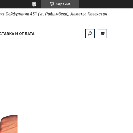
Корзина
кт Сейфуллина 451 (уг. Райымбека), Алматы, Казахстан
СТАВКА И ОПЛАТА