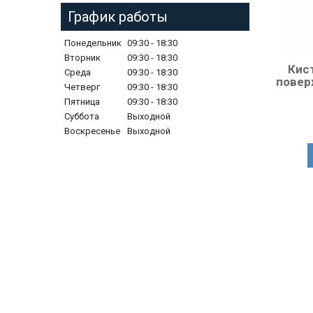
График работы
Понедельник
09:30
18:30
Вторник
09:30
18:30
Кис
Среда
09:30
18:30
повер
Четверг
09:30
18:30
Пятница
09:30
18:30
Суббота
Выходной
Воскресенье
Выходной