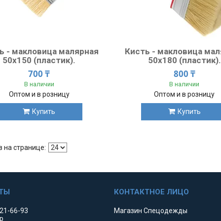
ь - макловица малярная
Кисть - макловица ма
50x150 (пластик).
50x180 (пластик).
700 ₸
800 ₸
В наличии
В наличии
Оптом и в розницу
Оптом и в розницу
Купить
Купить
521-66-93
Магазин Спецодежды
р