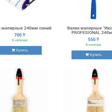
к малярные 240мм синий
Валик малярные "Ию
PROFESIONAL 240
700 ₸
550 ₸
В наличии
В наличии
Купить
Купить