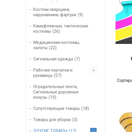
Костюм сварщика,
нарукавники, фартуки
9
Камуфляжные, тактические
костюмы
26
Медицинские костюмы,
халаты
22
Сигнальная одежда
7
Рабочие перчатки и
рукавицы
57
Оградительные лента,
Сигнальные дорожные
конусы
10
Сопутствующие товары
18
Товары для уборки
3
ДРУГИЕ ТОВАРЫ
17