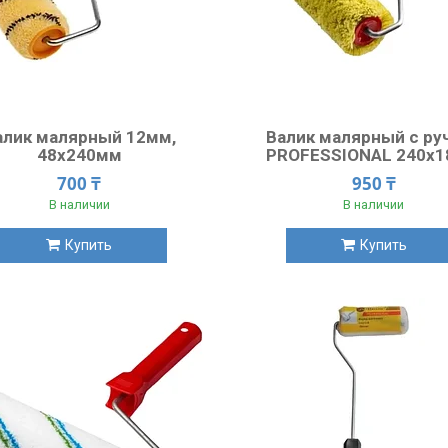
алик малярный 12мм,
Валик малярный с ру
48x240мм
PROFESSIONAL 240х
700 ₸
950 ₸
В наличии
В наличии
Купить
Купить