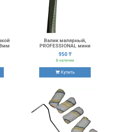
чкой
Валик малярный,
18мм
PROFESSIONAL мини
950 ₸
В наличии
Купить