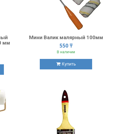
ный
Мини Валик малярный 100мм
0 мм
550 ₸
В наличии
Купить