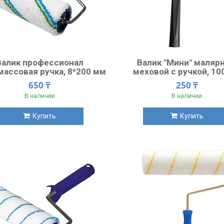
Валик профессионал
Валик "Мини" маляр
массовая ручка, 8*200 мм
меховой с ручкой, 10
650 ₸
250 ₸
В наличии
В наличии
Купить
Купить