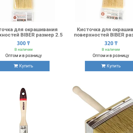
точка для окрашивания
Кисточка для окраши
хностей BIBER размер 2.5
поверхностей BIBER ра
300 ₸
320 ₸
В наличии
В наличии
Оптом и в розницу
Оптом и в розницу
Купить
Купить