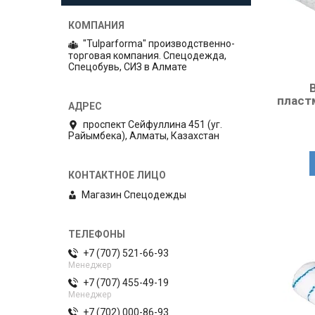
"Tulparforma" производственно-
торговая компания. Спецодежда,
Спецобувь, СИЗ в Алмате
пласт
проспект Сейфуллина 451 (уг.
Райымбека), Алматы, Казахстан
Магазин Спецодежды
+7 (707) 521-66-93
Менеджер
+7 (707) 455-49-19
Менеджер
+7 (702) 000-86-93