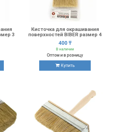
вания
Кисточка для окрашивания
змер 3
поверхностей BIBER размер 4
400 ₸
В наличии
Оптом и в розницу
Купить