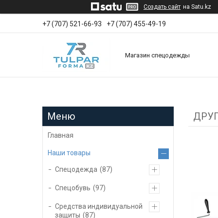
Создать сайт
на Satu.kz
+7 (707) 521-66-93
+7 (707) 455-49-19
Магазин спецодежды
ДРУ
Главная
Наши товары
Спецодежда
87
Спецобувь
97
Средства индивидуальной
защиты
87