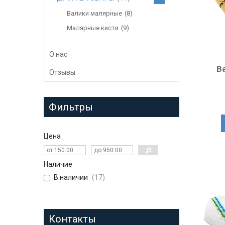
Валики малярные
8
Малярные кисти
9
О нас
В
Отзывы
Фильтры
Цена
Наличие
В наличии
17
Контакты